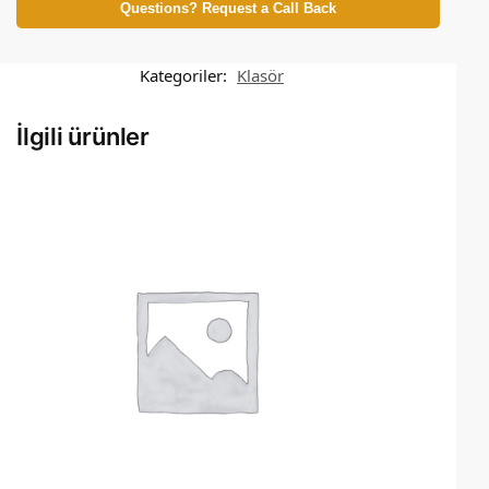
Questions? Request a Call Back
Kategoriler:
Klasör
İlgili ürünler