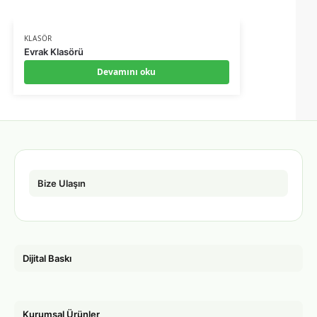
KLASÖR
Evrak Klasörü
Devamını oku
Bize Ulaşın
Dijital Baskı
Kurumsal Ürünler