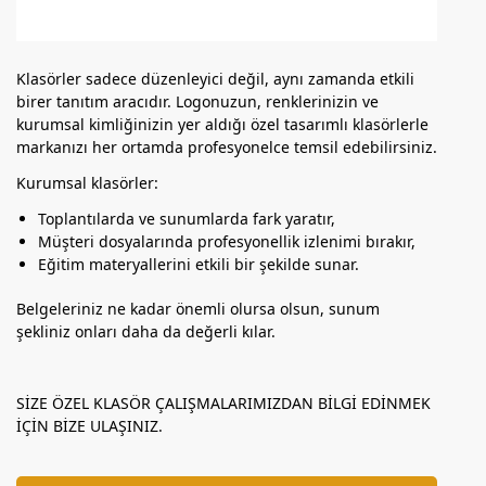
Klasörler sadece düzenleyici değil, aynı zamanda etkili
birer tanıtım aracıdır. Logonuzun, renklerinizin ve
kurumsal kimliğinizin yer aldığı özel tasarımlı klasörlerle
markanızı her ortamda profesyonelce temsil edebilirsiniz.
Kurumsal klasörler:
Toplantılarda ve sunumlarda fark yaratır,
Müşteri dosyalarında profesyonellik izlenimi bırakır,
Eğitim materyallerini etkili bir şekilde sunar.
Belgeleriniz ne kadar önemli olursa olsun, sunum
şekliniz onları daha da değerli kılar.
SİZE ÖZEL KLASÖR ÇALIŞMALARIMIZDAN BİLGİ EDİNMEK
İÇİN BİZE ULAŞINIZ.